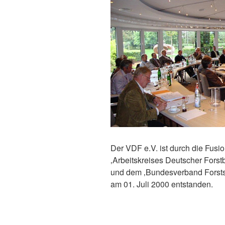
Der VDF e.V. ist durch die Fusi
‚Arbeitskreises Deutscher Fors
und dem ‚Bundesverband Forsts
am 01. Juli 2000 entstanden.