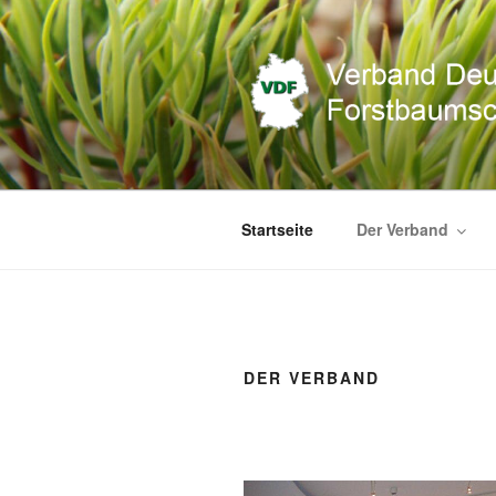
Zum
Inhalt
springen
VERBAND 
E.V.
Startseite
Der Verband
DER VERBAND