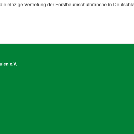
 die einzige Vertretung der Forstbaumschulbranche in Deutschl
len e.V.